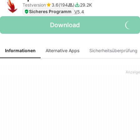
Testversion
3.6
194
29.2K
Sicheres Programm
V
5.4
Download
Informationen
Alternative Apps
Sicherheitsüberprüfung