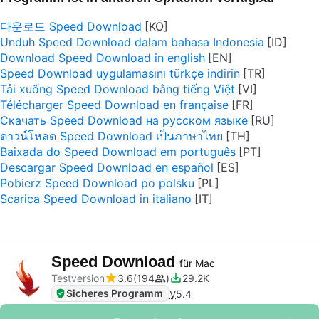
다운로드 Speed Download
Unduh Speed Download dalam bahasa Indonesia
Download Speed Download in english
Speed Download uygulamasını türkçe indirin
Tải xuống Speed Download bằng tiếng Việt
Télécharger Speed Download en française
Скачать Speed Download на русском языке
ดาวน์โหลด Speed Download เป็นภาษาไทย
Baixada do Speed Download em português
Descargar Speed Download en español
Pobierz Speed Download po polsku
Scarica Speed Download in italiano
Speed Download
für Mac
Testversion
3.6
194
29.2K
Sicheres Programm
V
5.4