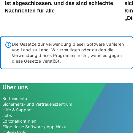
ist abgeschlossen, und das sind schlechte
sic
Nachrichten für alle
Kin
„Di
Die Gesetze zur Verwendung dieser Software variieren
von Land zu Land. Wir ermutigen oder dulden die
Verwendung dieses Programms nicht, wenn es gegen
diese Gesetze verstößt.
Über uns
Softonic Info
Sicherheits- und Vertrauenszentrum
Hilfe & Support
Jobs
Editorialrichtlinien
Füge deine Software / App hinzu
Online-Tools